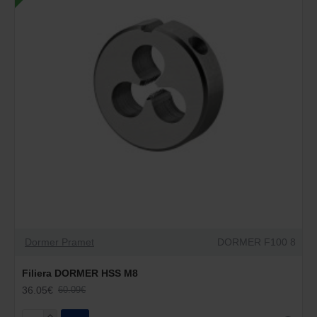
Dormer Pramet
DORMER F100 8
Filiera DORMER HSS M8
36.05€
60.09€