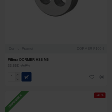
Dormer Pramet
DORMER F100 6
Filiera DORMER HSS M6
33.56€
55.94€
-40 %
DISPONIBILE