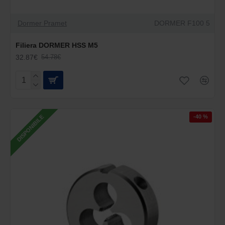
Dormer Pramet
DORMER F100 5
Filiera DORMER HSS M5
32.87€
54.78€
-40 %
DISPONIBILE