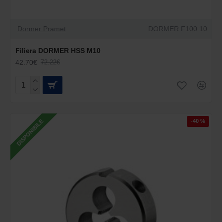
Dormer Pramet
DORMER F100 10
Filiera DORMER HSS M10
42.70€
72.22€
-40 %
DISPONIBILE