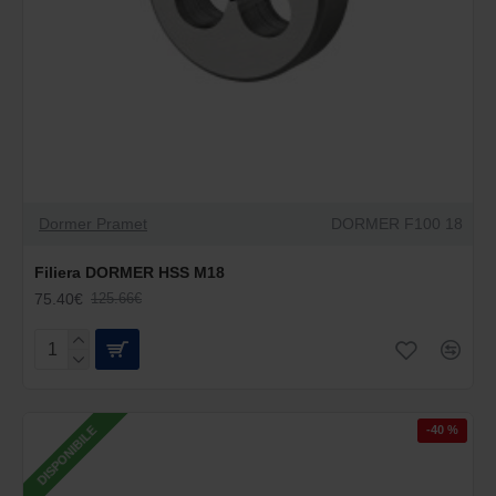
Dormer Pramet
DORMER F100 18
Filiera DORMER HSS M18
75.40€
125.66€
-40 %
DISPONIBILE