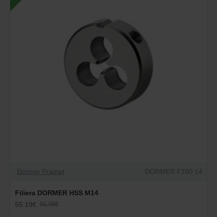
Dormer Pramet
DORMER F100 14
Filiera DORMER HSS M14
55.19€
91.99€