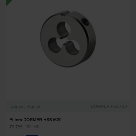
Dormer Pramet
DORMER F100 20
Filiera DORMER HSS M20
79.79€
132.98€