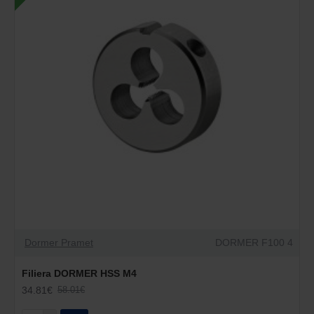
Dormer Pramet
DORMER F100 4
Filiera DORMER HSS M4
34.81€
58.01€