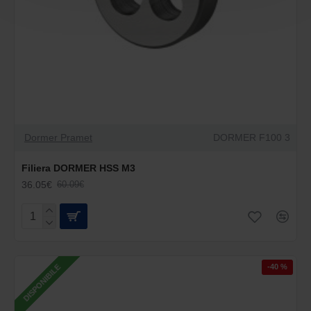
Dormer Pramet
DORMER F100 3
Filiera DORMER HSS M3
36.05€
60.09€
-40 %
DISPONIBILE