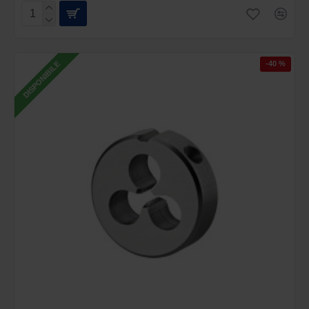
-40 %
DISPONIBILE