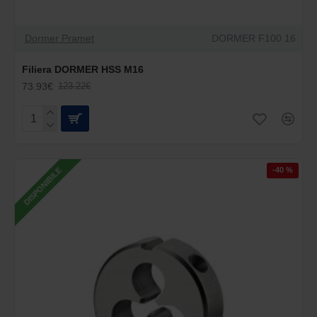
Dormer Pramet
DORMER F100 16
Filiera DORMER HSS M16
73.93€
123.22€
-40 %
DISPONIBILE