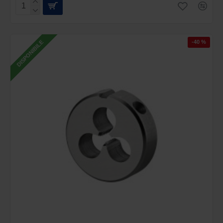
-40 %
DISPONIBILE