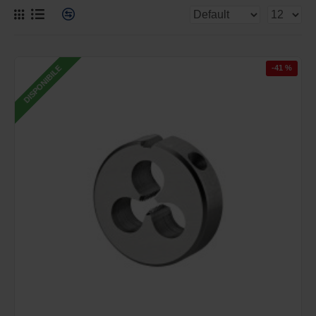
-41 %
DISPONIBILE