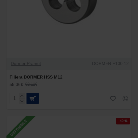
Dormer Pramet
DORMER F100 12
Filiera DORMER HSS M12
55.36€
92.11€
-40 %
DISPONIBILE