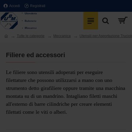
Accedi
Registrati
Tutte le categorie
Meccanica
Utensili per Asportazione Truciol
Filiere ed accessori
Le
filiere
sono utensili adoperati
per eseguire
filettature
che possono utilizzarsi a mano con uno
strumento detto girafiliere
oppure tramite una macchina
montata su di un mandrino.
Intagliano filetti maschi
all'esterno di barre cilindriche per creare elementi
filettati come le viti o alberi.