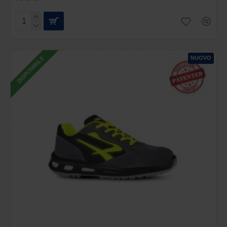
NUOVO
DISPONIBILE