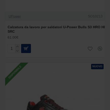
UPower
SO10213
Calzatura da lavoro per saldatori U-Power Bulls S3 HRO HI
SRC
61.00€
NUOVO
DISPONIBILE