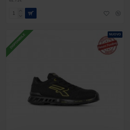
NUOVO
DISPONIBILE