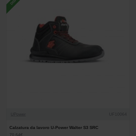
UPower
UF10064
Calzatura da lavoro U-Power Walter S3 SRC
70.64€