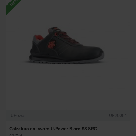
UPower
UF20084
Calzatura da lavoro U-Power Bjorn S3 SRC
62.71€