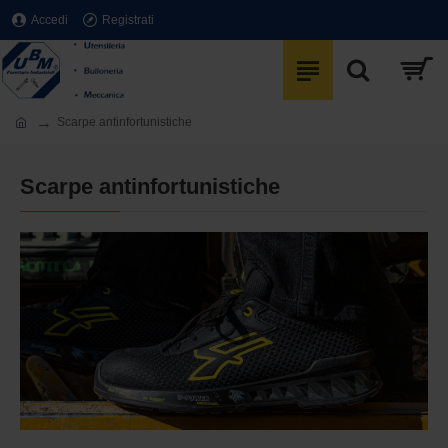
Accedi
Registrati
Scarpe antinfortunistiche
Scarpe antinfortunistiche