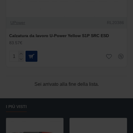
UPower
RL20386
Calzatura da lavoro U-Power Yellow S1P SRC ESD
83.57€
Sei arrivato alla fine della lista.
I PIÙ VISTI