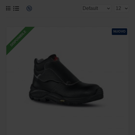
NUOVO
DISPONIBILE