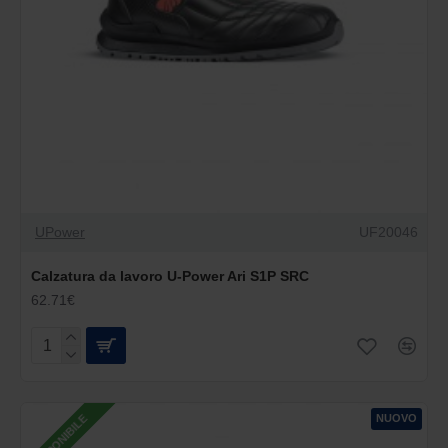
UPower
UF20046
Calzatura da lavoro U-Power Ari S1P SRC
62.71€
NUOVO
DISPONIBILE