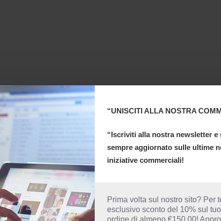
“UNISCITI ALLA NOSTRA COMM
“Iscriviti alla nostra newsletter e
sempre aggiornato sulle ultime n
iniziative commerciali!
Prima volta sul nostro sito? Per 
esclusivo sconto del 10% sul tu
ordine di almeno €150.00! Approf