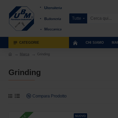
Tutte
CATEGORIE
CHI SIAMO
MA
Marca
Grinding
Grinding
Compara Prodotto
NUOVO