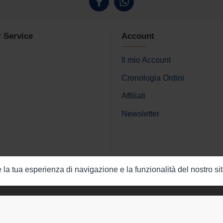
 Service
Account
Il mio Account
Cronologia Ordini
Affiliati
Newsletter
e la tua esperienza di navigazione e la funzionalità del nostro si
erved.