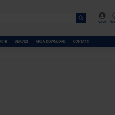
Accedi
Regi
RCHI
SERVIZI
AREA DOWNLOAD
CONTATTI