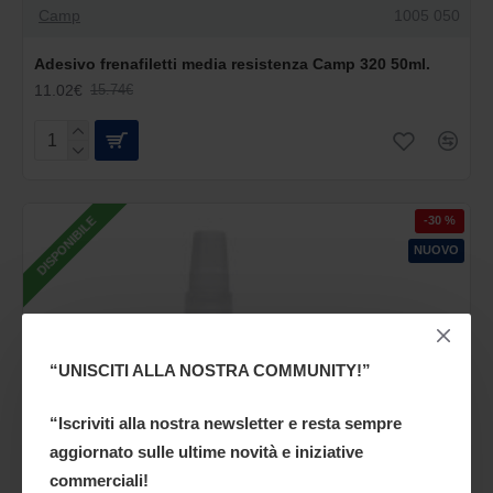
Camp
1005 050
Adesivo frenafiletti media resistenza Camp 320 50ml.
11.02€
15.74€
-30 %
DISPONIBILE
NUOVO
“UNISCITI ALLA NOSTRA COMMUNITY!”
“Iscriviti alla nostra newsletter e resta sempre
aggiornato sulle ultime novità e iniziative
commerciali!