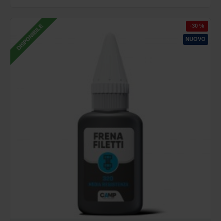
-30 %
DISPONIBILE
NUOVO