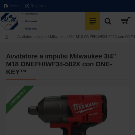
Accedi
Registrati
Avvitatore a impulsi Milwaukee 3/4" M18 ONEFHIWF34-502X con ON
Avvitatore a impulsi Milwaukee 3/4"
M18 ONEFHIWF34-502X con ONE-
KEY™
DISPONIBILE