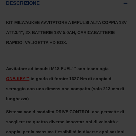
DESCRIZIONE
KIT MILWAUKEE AVVITATORE A IMPULSI ALTA COPPIA 18V
ATT.3/4", 2X BATTERIE 18V 5.0AH, CARICABATTERIE
RAPIDO, VALIGETTA HD BOX.
Avvitatore ad impulsi M18 FUEL™ con tecnologia
ONE-KEY™
in grado di fornire 1627 Nm di coppia di
serraggio con una dimensione compatta (solo 213 mm di
lunghezza)
Sistema con 4 modalità DRIVE CONTROL che permette di
scegliere tra quattro diverse impostazioni di velocità e
coppia, per la massima flessibilità in diverse applicazioni.