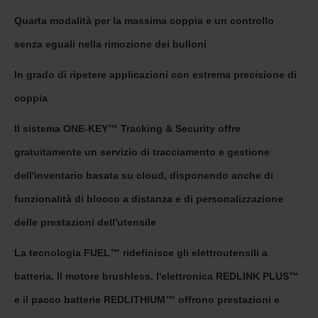
Quarta modalità per la massima coppia e un controllo
senza eguali nella rimozione dei bulloni
In grado di ripetere applicazioni con estrema precisione di
coppia
Il sistema ONE-KEY™ Tracking & Security offre
gratuitamente un servizio di tracciamento e gestione
dell'inventario basata su cloud, disponendo anche di
funzionalità di blocco a distanza e di personalizzazione
delle prestazioni dell'utensile
La tecnologia FUEL™ ridefinisce gli elettroutensili a
batteria. Il motore brushless, l'elettronica REDLINK PLUS™
e il pacco batterie REDLITHIUM™ offrono prestazioni e